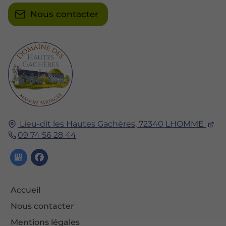
Nous contacter
Lieu-dit les Hautes Gachères,
72340
LHOMME
09 74 56 28 44
Accueil
Nous contacter
Mentions légales