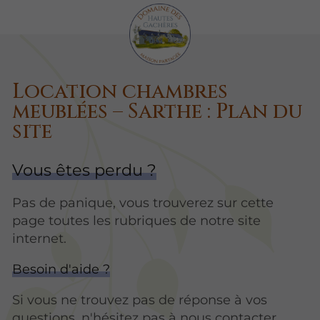
Location chambres
meublées – Sarthe : Plan du
site
Vous êtes perdu ?
Pas de panique, vous trouverez sur cette
page toutes les rubriques de notre site
internet.​​
Besoin d'aide ?
Si vous ne trouvez pas de réponse à vos
questions, n'hésitez pas à nous contacter.