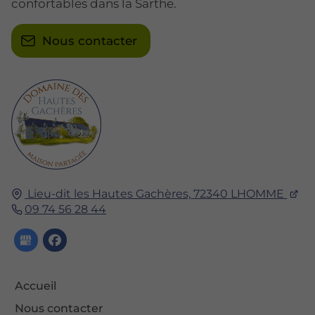
confortables dans la Sarthe.
Nous contacter
Lieu-dit les Hautes Gachères,
72340
LHOMME
09 74 56 28 44
Accueil
Nous contacter