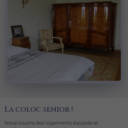
La coloc senior !
Nous louons des logements équipés et